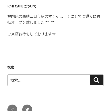
ICHI CAFEについて
福岡県の西鉄二日市駅のすぐそば！！にしてつ通りに移
転オープン致しました(*^_^*)
ご来店お待ちしております☆
検索
検
検
索
索:
Instagram
Twitter